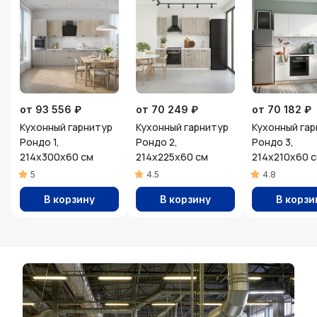
от 93 556 ₽
от 70 249 ₽
от 70 182 ₽
Кухонный гарнитур
Кухонный гарнитур
Кухонный га
Рондо 1,
Рондо 2,
Рондо 3,
214х300х60 см
214х225х60 см
214x210x60 
5
4.5
4.8
В корзину
В корзину
В корзи