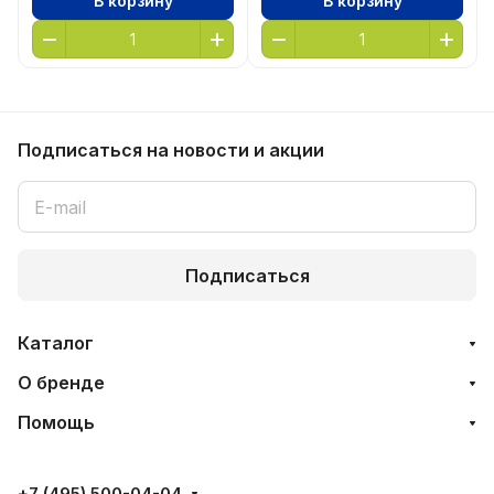
В корзину
В корзину
Подписаться
на новости и акции
Подписаться
Каталог
О бренде
Помощь
+7 (495) 500-04-04