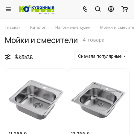
–
–
–
Главная
Каталог
Наполнение кухни
Мойки и смесит
Мойки и смесители
4 товара
Фильтр
Сначала популярные
11 988 ₽
12 788 ₽