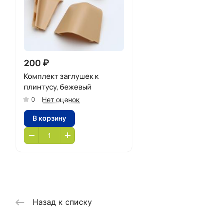
200 ₽
Комплект заглушек к
плинтусу, бежевый
Нет оценок
0
В корзину
Назад к списку