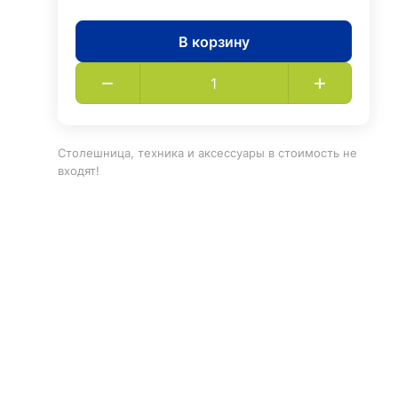
В корзину
Столешница, техника и аксессуары в стоимость не
входят!