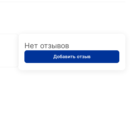
Нет отзывов
Добавить отзыв