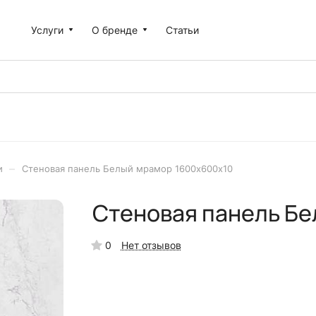
Услуги
О бренде
Статьи
–
и
Стеновая панель Белый мрамор 1600x600х10
Стеновая панель Бе
0
Нет отзывов