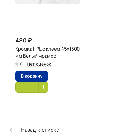
480 ₽
Кромка HPL с клеем 45х1500
мм Белый мрамор
Нет оценок
0
В корзину
Назад к списку