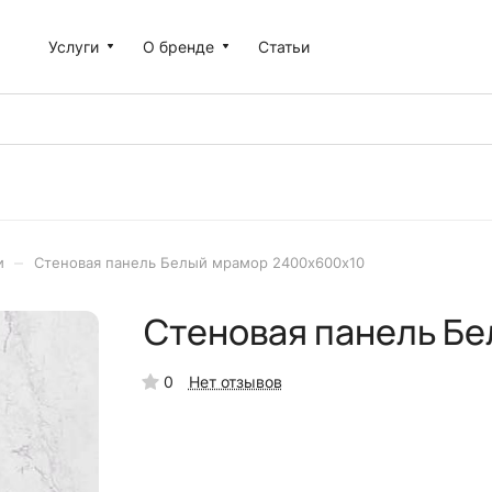
Услуги
О бренде
Статьи
–
и
Стеновая панель Белый мрамор 2400x600х10
Стеновая панель Б
0
Нет отзывов