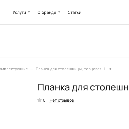
Услуги
О бренде
Статьи
–
комплектующие
Планка для столешницы, торцевая, 1 шт.
Планка для столешни
0
Нет отзывов