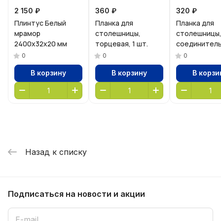
2 150 ₽
360 ₽
320 ₽
Плинтус Белый
Планка для
Планка для
мрамор
столешницы,
столешницы
2400х32х20 мм
торцевая, 1 шт.
соединитель
шт.
0
0
0
В корзину
В корзину
В корзи
Назад к списку
Подписаться
на новости и акции