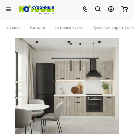
–
–
–
Главная
Каталог
Готовые кухни
Кухонный гарнитур Р