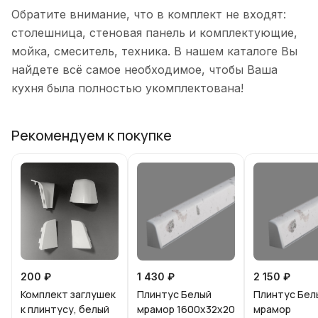
Обратите внимание, что в комплект не входят:
столешница, стеновая панель и комплектующие,
мойка, смеситель, техника. В нашем каталоге Вы
найдете всё самое необходимое, чтобы Ваша
кухня была полностью укомплектована!
Рекомендуем к покупке
200 ₽
1 430 ₽
2 150 ₽
Комплект заглушек
Плинтус Белый
Плинтус Бел
к плинтусу, белый
мрамор 1600х32х20
мрамор