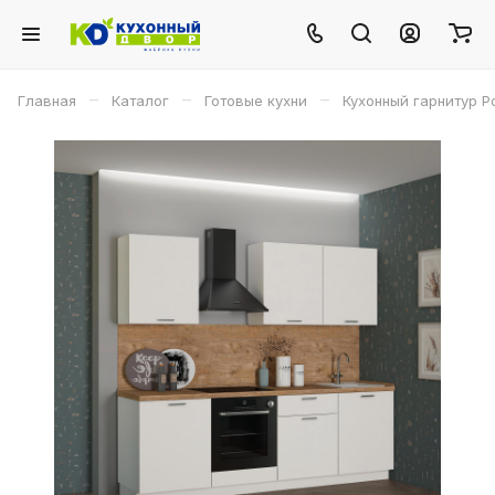
–
–
–
Главная
Каталог
Готовые кухни
Кухонный гарнитур Р