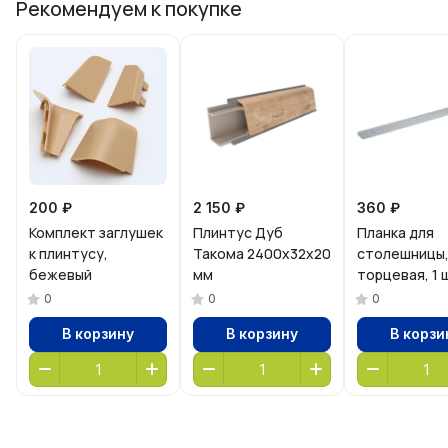
Рекомендуем к покупке
200 ₽
2 150 ₽
360 ₽
Комплект заглушек
Плинтус Дуб
Планка для
к плинтусу,
Такома 2400х32х20
столешницы
бежевый
мм
торцевая, 1 
0
0
0
В корзину
В корзину
В корзи