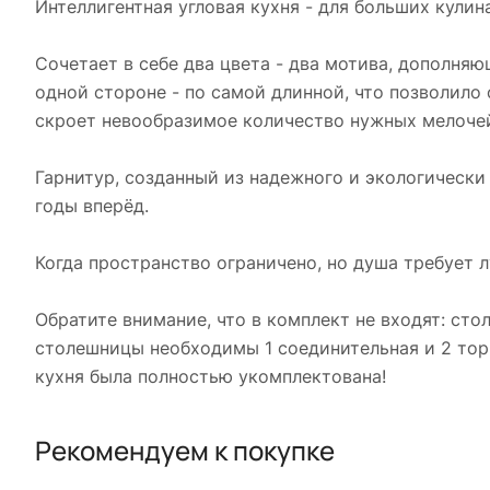
Интеллигентная угловая кухня - для больших кулин
Сочетает в себе два цвета - два мотива, дополняю
одной стороне - по самой длинной, что позволило 
скроет невообразимое количество нужных мелоче
Гарнитур, созданный из надежного и экологически 
годы вперёд.
Когда пространство ограничено, но душа требует л
Обратите внимание, что в комплект не входят: сто
столешницы необходимы 1 соединительная и 2 торц
кухня была полностью укомплектована!
Рекомендуем к покупке