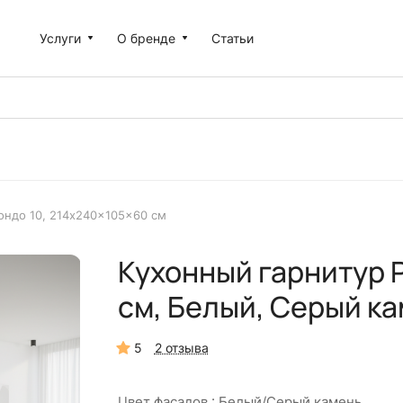
Услуги
О бренде
Статьи
ондо 10, 214x240x105x60 см
Кухонный гарнитур 
см, Белый, Серый ка
5
2 отзыва
Цвет фасадов :
Белый/Серый камень