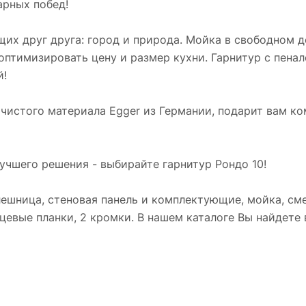
арных побед!
щих друг друга: город и природа. Мойка в свободном д
оптимизировать цену и размер кухни. Гарнитур с пенал
й!
чистого материала Egger из Германии, подарит вам ко
учшего решения - выбирайте гарнитур Рондо 10!
лешница, стеновая панель и комплектующие, мойка, сме
евые планки, 2 кромки. В нашем каталоге Вы найдете