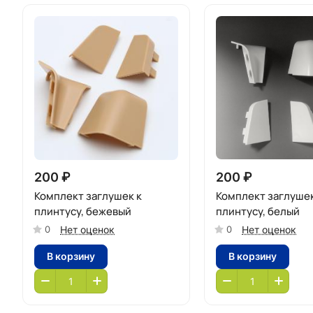
200 ₽
200 ₽
Комплект заглушек к
Комплект заглушек
плинтусу, бежевый
плинтусу, белый
Нет оценок
Нет оценок
0
0
В корзину
В корзину