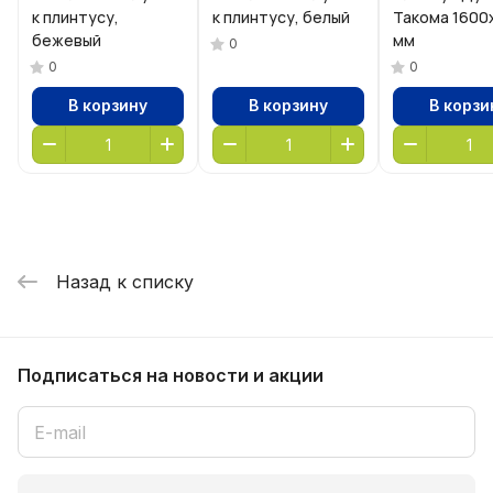
к плинтусу,
к плинтусу, белый
Такома 1600
бежевый
мм
0
0
0
В корзину
В корзину
В корзи
Назад к списку
Подписаться
на новости и акции