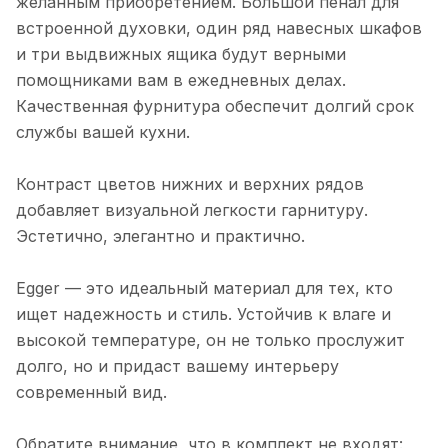
желанным приобретением. Большой пенал для
встроенной духовки, один ряд навесных шкафов
и три выдвижных ящика будут верными
помощниками вам в ежедневных делах.
Качественная фурнитура обеспечит долгий срок
службы вашей кухни.
Контраст цветов нижних и верхних рядов
добавляет визуальной легкости гарнитуру.
Эстетично, элегантно и практично.
Egger — это идеальный материал для тех, кто
ищет надежность и стиль. Устойчив к влаге и
высокой температуре, он не только прослужит
долго, но и придаст вашему интерьеру
современный вид.
Обратите внимание, что в комплект не входят: