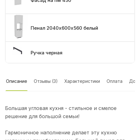
Фасад на пм 450
Пенал 2040х600х560 белый
Ручка черная
Описание
Отзывы (3)
Характеристики
Оплата
Дост
Большая угловая кухня - стильное и смелое
решение для большой семьи!
Гармоничное наполнение делает эту кухню