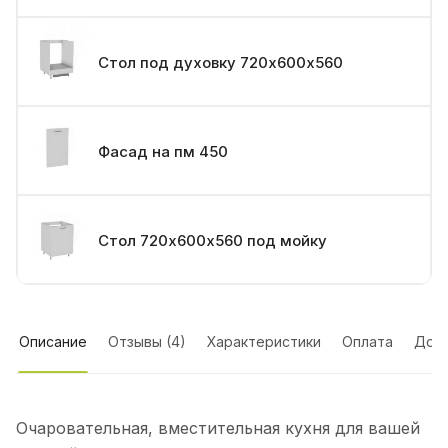
Стол под духовку 720х600х560
Фасад на пм 450
Стол 720х600х560 под мойку
Описание
Отзывы (4)
Характеристики
Оплата
Дост
Очаровательная, вместительная кухня для вашей