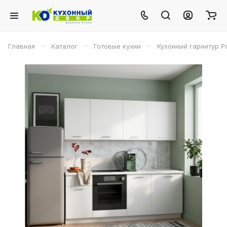
–
–
–
Главная
Каталог
Готовые кухни
Кухонный гарнитур Р