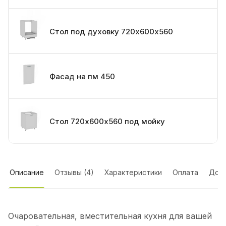
Стол под духовку 720х600х560
Фасад на пм 450
Стол 720х600х560 под мойку
Описание
Отзывы (4)
Характеристики
Оплата
Дост
Очаровательная, вместительная кухня для вашей