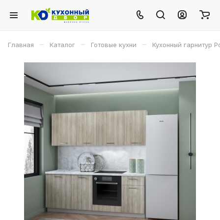
–
–
–
Главная
Каталог
Готовые кухни
Кухонный гарнитур Р