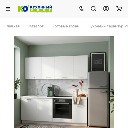
–
–
–
Главная
Каталог
Готовые кухни
Кухонный гарнитур Р