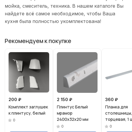
мойка, смеситель, техника. В нашем каталоге Вы
найдете всё самое необходимое, чтобы Ваша
кухня была полностью укомплектована!
Рекомендуем к покупке
200 ₽
2 150 ₽
360 ₽
Комплект заглушек
Плинтус Белый
Планка для
к плинтусу, белый
мрамор
столешницы
2400х32х20 мм
торцевая, 1 
0
0
0