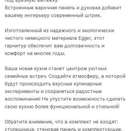
под врезную вытяжку.
Фасад на пм 450
Встроенные варочная панель и духовка добавит
вашему интерьеру современный штрих.
Стол 720х600х560 под мойку
Изготовленный из надежного и экологически
чистого немецкого материала Egger, этот
гарнитур обеспечит вам долговечность и
комфорт на многие годы.
Ваша новая кухня станет центром уютных
семейных встреч. Создайте атмосферу, в которой
будут происходить вкусные кулинарные
эксперименты и сохраняться радостные
воспоминания! Не упустите возможность сделать
свою кухню более функциональной и стильной!
Обратите внимание, что в комплект не входят:
столешница, стеновая панель и комплектующие,