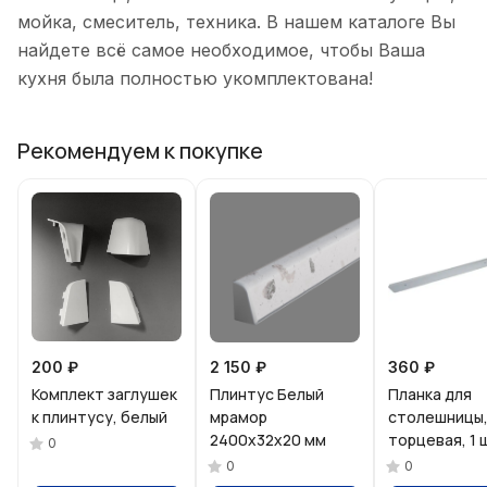
мойка, смеситель, техника. В нашем каталоге Вы
найдете всё самое необходимое, чтобы Ваша
кухня была полностью укомплектована!
Рекомендуем к покупке
200 ₽
2 150 ₽
360 ₽
Комплект заглушек
Плинтус Белый
Планка для
к плинтусу, белый
мрамор
столешницы
2400х32х20 мм
торцевая, 1 
0
0
0