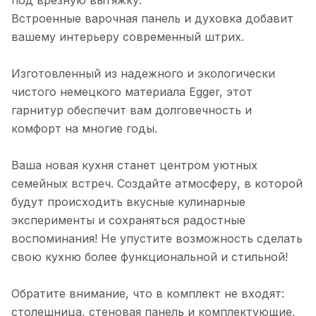
под врезную вытяжку.
Фасад на пм 450
Встроенные варочная панель и духовка добавит
вашему интерьеру современный штрих.
Стол 720х600х560 под мойку
Изготовленный из надежного и экологически
чистого немецкого материала Egger, этот
гарнитур обеспечит вам долговечность и
комфорт на многие годы.
Ваша новая кухня станет центром уютных
семейных встреч. Создайте атмосферу, в которой
будут происходить вкусные кулинарные
эксперименты и сохраняться радостные
воспоминания! Не упустите возможность сделать
свою кухню более функциональной и стильной!
Обратите внимание, что в комплект не входят:
столешница, стеновая панель и комплектующие,