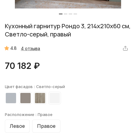
Кухонный гарнитур Рондо 3, 214x210x60 см,
Светло-серый, правый
4.8
4 отзыва
70 182 ₽
Цвет фасадов :
Светло-серый
Расположение :
Правое
Левое
Правое