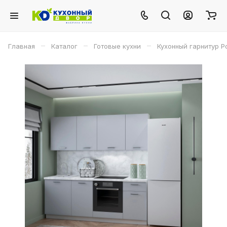
–
–
–
Главная
Каталог
Готовые кухни
Кухонный гарнитур Р